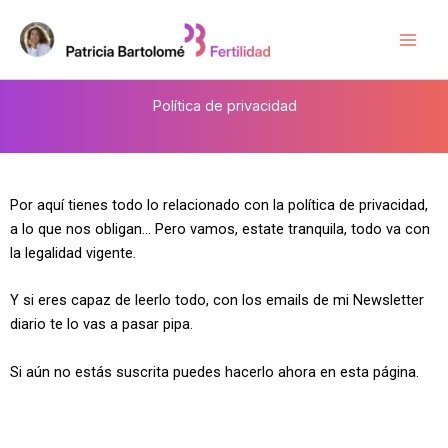
Ir
Main
al
Men
contenido
Política de privacidad
Por aquí tienes todo lo relacionado con la política de privacidad,
a lo que nos obligan… Pero vamos, estate tranquila, todo va con
la legalidad vigente.
Y si eres capaz de leerlo todo, con los emails de mi Newsletter
diario te lo vas a pasar pipa.
Si aún no estás suscrita puedes hacerlo ahora en esta página.