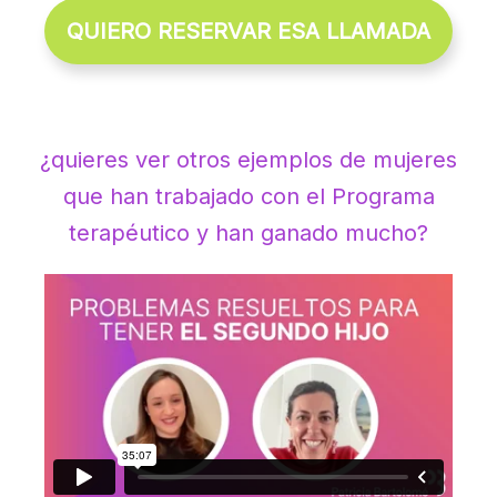
QUIERO RESERVAR ESA LLAMADA
¿quieres ver otros ejemplos de mujeres
que han trabajado con el Programa
terapéutico y han ganado mucho?