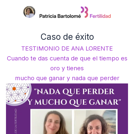
Ir
al
contenido
Caso de éxito
TESTIMONIO DE ANA LORENTE
Cuando te das cuenta de que el tiempo es
oro y tienes
mucho que ganar y nada que perder