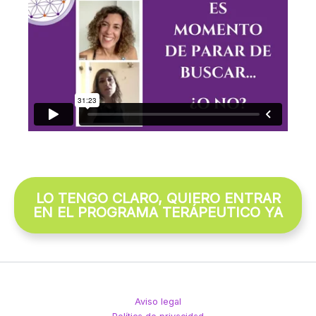
LO TENGO CLARO, QUIERO ENTRAR
EN EL PROGRAMA TERÁPEUTICO YA
Aviso legal